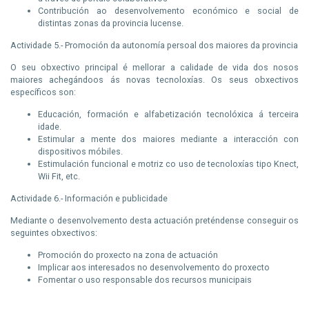
Contribución ao desenvolvemento económico e social de
distintas zonas da provincia lucense.
Actividade 5.- Promoción da autonomía persoal dos maiores da provincia
O seu obxectivo principal é mellorar a calidade de vida dos nosos
maiores achegándoos ás novas tecnoloxías. Os seus obxectivos
específicos son:
Educación, formación e alfabetización tecnolóxica á terceira
idade.
Estimular a mente dos maiores mediante a interacción con
dispositivos móbiles.
Estimulación funcional e motriz co uso de tecnoloxías tipo Knect,
Wii Fit, etc.
Actividade 6.- Información e publicidade
Mediante o desenvolvemento desta actuación preténdense conseguir os
seguintes obxectivos:
Promoción do proxecto na zona de actuación
Implicar aos interesados no desenvolvemento do proxecto
Fomentar o uso responsable dos recursos municipais