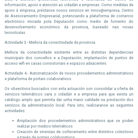
información, apoio e atención ao cidadán e empresas. Como medidas de
apoio á empresa, préstanse novos servizos en Innov@empresa, Centro
de Asesoramiento Empresarial, potenciando a plataforma de comercio
electrónico iniciada pola Deputación como medio de fomento do
desenvolvemento económico da provincia, baseado nas novas
tecnoloxías.
Actividade 3.- Mellora da conectividade da provincia
Mellora da conectividade existente entre as distintas dependencias
municipais dos concellos e a Deputación; implantación de puntos de
acceso wifi en casas consistoriais e espazos adxacentes.
Actividade 4.- Automatización de novos procedementos administrativos
e plataforma de portais colaborativos.
Os obxectivos buscados con esta actuación son consolidar a oferta de
servizos telemáticos cara o cidadán e a empresa para que exista un
catálogo amplo que permita dar unha maior calidade na prestación dos
servizos da administración local. Para isto, realizaranse as seguintes
actividades:
Ampliación dos procedementos administrativos que se poden
realizar por medios telemáticos
Creación de sinerxias de coñecemento entre distintos colectivos
a través de portais colaborativos