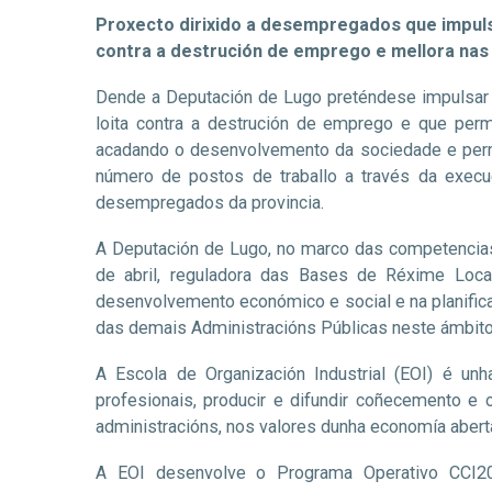
Proxecto dirixido a desempregados que impulsa
contra a destrución de emprego e mellora nas 
Dende a Deputación de Lugo preténdese impulsar a
loita contra a destrución de emprego e que perm
acadando o desenvolvemento da sociedade e permit
número de postos de traballo a través da exec
desempregados da provincia.
A Deputación de Lugo, no marco das competencias 
de abril, reguladora das Bases de Réxime Loca
desenvolvemento económico e social e na planificac
das demais Administracións Públicas neste ámbito 
A Escola de Organización Industrial (EOI) é unh
profesionais, producir e difundir coñecemento e
administracións, nos valores dunha economía aberta, 
A EOI desenvolve o Programa Operativo CCI2