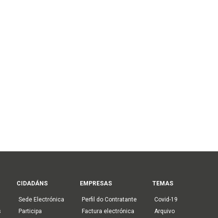
CIDADÁNS
EMPRESAS
TEMAS
Sede Electrónica
Perfil do Contratante
Covid-19
s
Participa
Factura electrónica
Arquivo