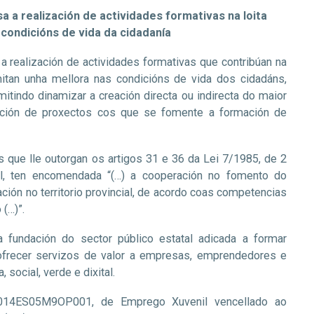
 a realización de actividades formativas na loita
condicións de vida da cidadanía
 realización de actividades formativas que contribúan na
itan unha mellora nas condicións de vida dos cidadáns,
indo dinamizar a creación directa ou indirecta do maior
ución de proxectos cos que se fomente a formación de
que lle outorgan os artigos 31 e 36 da Lei 7/1985, de 2
l, ten encomendada “(…) a cooperación no fomento do
ión no territorio provincial, de acordo coas competencias
(…)”.
a fundación do sector público estatal adicada a formar
 ofrecer servizos de valor a empresas, emprendedores e
social, verde e dixital.
014ES05M9OP001, de Emprego Xuvenil vencellado ao