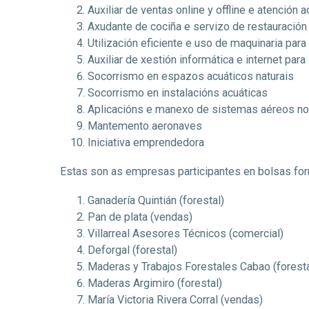
Auxiliar de ventas online y offline e atención a
Axudante de cociña e servizo de restauración
Utilización eficiente e uso de maquinaria par
Auxiliar de xestión informática e internet par
Socorrismo en espazos acuáticos naturais
Socorrismo en instalacións acuáticas
Aplicacións e manexo de sistemas aéreos non
Mantemento aeronaves
Iniciativa emprendedora
Estas son as empresas participantes en bolsas for
Ganadería Quintián (forestal)
Pan de plata (vendas)
Villarreal Asesores Técnicos (comercial)
Deforgal (forestal)
Maderas y Trabajos Forestales Cabao (foresta
Maderas Argimiro (forestal)
María Victoria Rivera Corral (vendas)