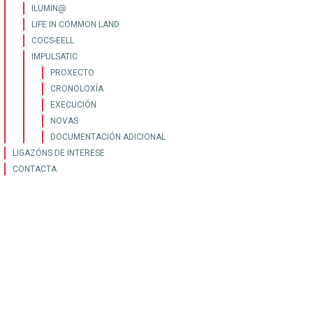
ILUMIN@
LIFE IN COMMON LAND
COCS-EELL
IMPULSATIC
PROXECTO
CRONOLOXÍA
EXECUCIÓN
NOVAS
DOCUMENTACIÓN ADICIONAL
LIGAZÓNS DE INTERESE
CONTACTA