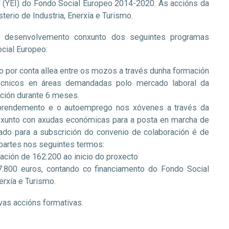
 (YEI) do Fondo Social Europeo 2014-2020. As accións da
terio de Industria, Enerxía e Turismo.
o desenvolvemento conxunto dos seguintes programas
cial Europeo:
lo por conta allea entre os mozos a través dunha formación
écnicos en áreas demandadas polo mercado laboral da
ación durante 6 meses.
prendemento e o autoemprego nos xóvenes a través da
, xunto con axudas económicas para a posta en marcha de
do para a subscrición do convenio de colaboración é de
partes nos seguintes termos:
ación de 162.200 ao inicio do proxecto
7.800 euros, contando co financiamento do Fondo Social
erxía e Turismo.
vas accións formativas.