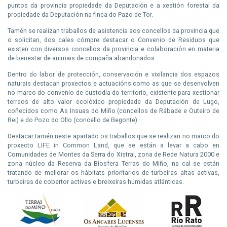
puntos da provincia propiedade da Deputación e a xestión forestal da
propiedade da Deputación na finca do Pazo de Tor.
Tamén se realizan traballos de asistencia aos concellos da provincia que
o solicitan, dos cales cómpre destacar o Convenio de Residuos que
existen con diversos concellos da provincia e colaboración en materia
de benestar de animais de compaña abandonados.
Dentro do labor de protección, conservación e vixilancia dos espazos
naturais destacan proxectos e actuacións como as que se desenvolven
no marco do convenio de custodia do territorio, existente para xestionar
terreos de alto valor ecolóxico propiedade da Deputación de Lugo,
coñecidos como As Insuas do Miño (concellos de Rábade e Outeiro de
Rei) e do Pozo do Ollo (concello de Begonte).
Destacar tamén neste apartado os traballos que se realizan no marco do
proxecto LIFE in Common Land, que se están a levar a cabo en
Comunidades de Montes da Serra do Xistral, zona de Rede Natura 2000 e
zona núcleo da Reserva da Biosfera Terras do Miño, na cal se están
tratando de mellorar os hábitats prioritarios de turbeiras altas activas,
turbeiras de cobertor activas e breixeiras húmidas atlánticas.