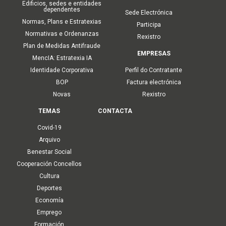
Edificios, sedes e entidades
dependentes
Sede Electrónica
Normas, Plans e Estratexias
Participa
Normativas e Ordenanzas
Rexistro
Plan de Medidas Antifraude
EMPRESAS
MencIA: Estratexia IA
Identidade Corporativa
Perfil do Contratante
BOP
Factura electrónica
Novas
Rexistro
TEMAS
CONTACTA
Covid-19
Arquivo
Benestar Social
Cooperación Concellos
Cultura
Deportes
Economía
Emprego
Formación