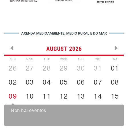
AXENDA MEDIOAMBIENTE, MEDIO RURAL E DO MAR
AUGUST 2026
SUN
MON
TUE
WED
THU
FRI
SAT
26
27
28
29
30
31
01
02
03
04
05
06
07
08
09
10
11
12
13
14
15
Non hai eventos