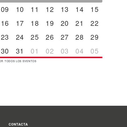
09
10
11
12
13
14
15
16
17
18
19
20
21
22
23
24
25
26
27
28
29
30
31
01
02
03
04
05
ER TODOS LOS EVENTOS
CONTACTA