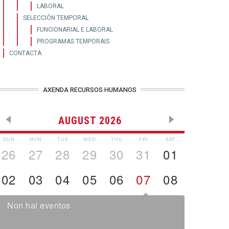
LABORAL
SELECCIÓN TEMPORAL
FUNCIONARIAL E LABORAL
PROGRAMAS TEMPORAIS
CONTACTA
AXENDA RECURSOS HUMANOS
AUGUST 2026
SUN
MON
TUE
WED
THU
FRI
SAT
26
27
28
29
30
31
01
02
03
04
05
06
07
08
Non hai eventos