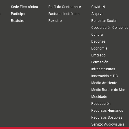
Sede Electrónica
Perfil do Contratante
Covid-19
s
Participa
Factura electrónica
Arquivo
Rexistro
Rexistro
Benestar Social
Cooperación Concellos
Cultura
Deportes
Economía
Emprego
Formación
Infraestruturas
Innovación e TIC
Medio Ambiente
Medio Rural e do Mar
Mocidade
Recadación
Recursos Humanos
Recursos Sostibles
Servizo Audiovisuais