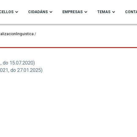
CELLOS
CIDADÁNS
EMPRESAS
TEMAS
CONT
lizacionlinguistica
 do 15.07.2020)
021, do 27.01.2025)