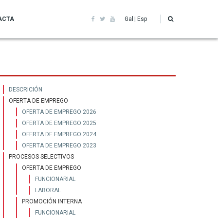
ACTA
Gal
Esp
Recursos
DESCRICIÓN
OFERTA DE EMPREGO
humanos
OFERTA DE EMPREGO 2026
OFERTA DE EMPREGO 2025
OFERTA DE EMPREGO 2024
OFERTA DE EMPREGO 2023
PROCESOS SELECTIVOS
OFERTA DE EMPREGO
FUNCIONARIAL
LABORAL
PROMOCIÓN INTERNA
FUNCIONARIAL