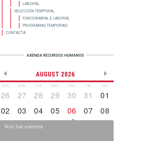
LABORAL
SELECCIÓN TEMPORAL
FUNCIONARIAL E LABORAL
PROGRAMAS TEMPORAIS
CONTACTA
AXENDA RECURSOS HUMANOS
AUGUST 2026
SUN
MON
TUE
WED
THU
FRI
SAT
26
27
28
29
30
31
01
02
03
04
05
06
07
08
Non hai eventos