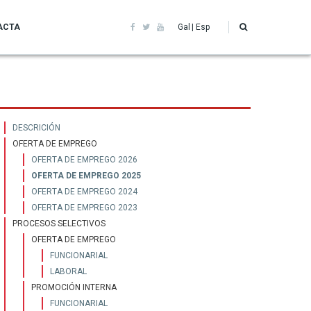
ACTA
Gal
Esp
Recursos
DESCRICIÓN
OFERTA DE EMPREGO
humanos
OFERTA DE EMPREGO 2026
OFERTA DE EMPREGO 2025
OFERTA DE EMPREGO 2024
OFERTA DE EMPREGO 2023
PROCESOS SELECTIVOS
OFERTA DE EMPREGO
FUNCIONARIAL
LABORAL
PROMOCIÓN INTERNA
FUNCIONARIAL