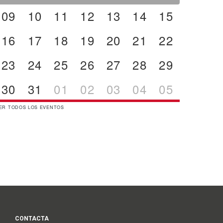
09
10
11
12
13
14
15
16
17
18
19
20
21
22
23
24
25
26
27
28
29
30
31
01
02
03
04
05
ER TODOS LOS EVENTOS
CONTACTA