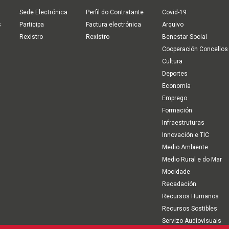
Sede Electrónica
Perfil do Contratante
Covid-19
s
Participa
Factura electrónica
Arquivo
Rexistro
Rexistro
Benestar Social
Cooperación Concellos
Cultura
Deportes
Economía
Emprego
Formación
Infraestruturas
Innovación e TIC
Medio Ambiente
Medio Rural e do Mar
Mocidade
Recadación
Recursos Humanos
Recursos Sostibles
Servizo Audiovisuais