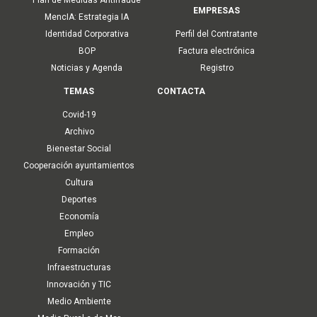
EMPRESAS
MencIA: Estrategia IA
Identidad Corporativa
Perfil del Contratante
BOP
Factura electrónica
Noticias y Agenda
Registro
TEMAS
CONTACTA
Covid-19
Archivo
Bienestar Social
Cooperación ayuntamientos
Cultura
Deportes
Economía
Empleo
Formación
Infraestructuras
Innovación y TIC
Medio Ambiente