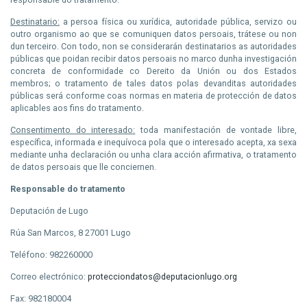
Destinatario:
a persoa física ou xurídica, autoridade pública, servizo ou
outro organismo ao que se comuniquen datos persoais, trátese ou non
dun terceiro. Con todo, non se considerarán destinatarios as autoridades
públicas que poidan recibir datos persoais no marco dunha investigación
concreta de conformidade co Dereito da Unión ou dos Estados
membros; o tratamento de tales datos polas devanditas autoridades
públicas será conforme coas normas en materia de protección de datos
aplicables aos fins do tratamento.
Consentimento do interesado:
toda manifestación de vontade libre,
específica, informada e inequívoca pola que o interesado acepta, xa sexa
mediante unha declaración ou unha clara acción afirmativa, o tratamento
de datos persoais que lle
conciernen
.
Responsable do tratamento
Deputación de Lugo
Rúa San Marcos, 8 27001 Lugo
Teléfono: 982260000
Correo electrónico:
protecciondatos@deputacionlugo.org
Fax: 982180004