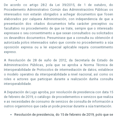
De acordo co artigo 28.2 da Lei 39/2015, de 1 de outubro, do
Procedemento Administrativo Común das Administracións Públicas os
interesados non estarán obrigados a achegar documentos que fosen
elaborados por calquera Administración, con independencia de que a
presentación dos citados documentos teña carácter preceptivo ou
facultativo no procedemento de que se trate, sempre que o interesado
expresase o seu consentimento a que sexan consultados ou solicitados
os devanditos documentos. Presumirase que a consulta ou obtención é
autorizada polos interesados salvo que conste no procedemento a súa
oposición expresa ou a lei especial aplicable requira consentimento
expreso.
A Resolución de 28 de xuño de 2012, da Secretaría de Estado de
Administracións Públicas, pola que se aproba a Norma Técnica de
Interoperabilidade de Protocolos de intermediación de datos; establece
o modelo operativo da interoperabilidade a nivel nacional, así como os
roles e actores que participan durante a realización dunha consulta
interoperabilidade.
A Deputación de Lugo aproba, por resolución de presidencia con data 15
de febreiro de 2019, o catálogo de procedementos e servizos que realiza
e as necesidades de consumo de servizos de consulta de información a
outros organismos que cada un pode precisar durante a súa tramitación.
Resolución de presidencia, do 15 de febreiro de 2019, polo que se