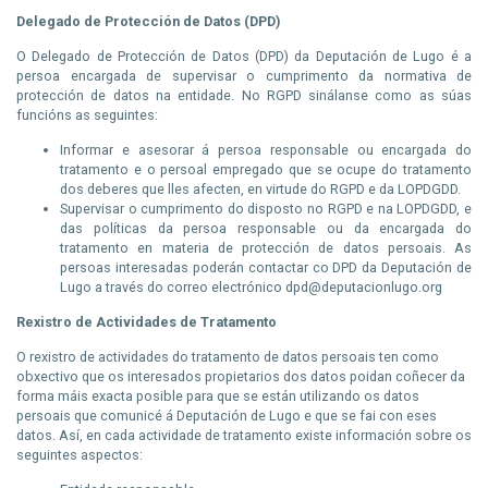
Delegado de Protección de Datos (
DPD
)
O Delegado de Protección de Datos (
DPD
) da Deputación de Lugo é a
persoa encargada de supervisar o cumprimento da normativa de
protección de datos na entidade. No
RGPD
sinálanse como as súas
funcións as seguintes:
Informar e asesorar á persoa responsable ou encargada do
tratamento e o persoal empregado que se ocupe do tratamento
dos deberes que lles afecten, en virtude do
RGPD
e da
LOPDGDD
.
Supervisar o cumprimento do disposto no
RGPD
e na
LOPDGDD
, e
das políticas da persoa responsable ou da encargada do
tratamento en materia de protección de datos persoais. As
persoas interesadas poderán contactar co
DPD
da Deputación de
Lugo a través do correo electrónico dpd@deputacionlugo.org
Rexistro de Actividades de Tratamento
O rexistro de actividades do tratamento de datos persoais ten como
obxectivo que os interesados propietarios dos datos poidan coñecer da
forma máis exacta posible para que se están utilizando os datos
persoais que
comunicé
á Deputación de Lugo e que se fai con eses
datos. Así, en cada actividade de tratamento existe información sobre os
seguintes aspectos: