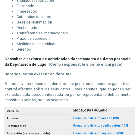
Entidade responsable
Finalidade
Interesados
Categorías de datos
Base de lexitimación
Destinatarios
Transferencias internacionais
Prazo de supresión
Medidas de seguridade
Dereitos
Consultar o rexistro de actividades do tratamento de datos persoais
da Deputación de Lugo.
(Como responsable e como encargado).
Dereitos: como exercer os dereitos
A normativa recoñece uns dereitos que permiten ás persoas garantir un
control efectivo sobre os seus datos. Estes dereitos, que só poden ser
exercidos pola persoa interesada ou por un representante debidamente
acreditado pola lei, son os seguintes:
MODELO FORMULARIO
DEREITO
Formulario dereito acceso [PDF]
Acceso
Formulario dereito rectificación [PDF]
Rectificación
Formulario dereito supresión [PDF]
Supresión (dereito ao olvido)