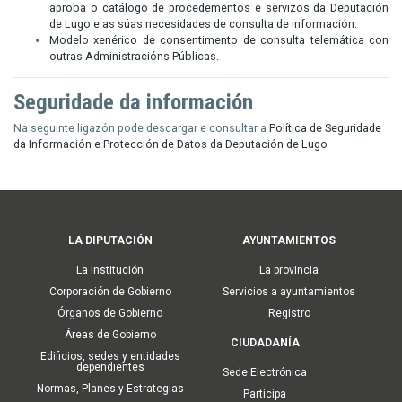
aproba o catálogo de procedementos e servizos da Deputación
de Lugo e as súas necesidades de consulta de información.
Modelo xenérico de consentimento de consulta telemática con
outras Administracións Públicas.
Seguridade da información
Na seguinte ligazón pode descargar e consultar a
Política de Seguridade
da Información e Protección de Datos da Deputación de Lugo
Main
LA DIPUTACIÓN
AYUNTAMIENTOS
navigation
La Institución
La provincia
Corporación de Gobierno
Servicios a ayuntamientos
Órganos de Gobierno
Registro
Áreas de Gobierno
CIUDADANÍA
Edificios, sedes y entidades
dependientes
Sede Electrónica
Normas, Planes y Estrategias
Participa