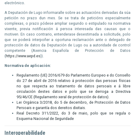
electrónico.
A Deputación de Lugo informaralle sobre as actuacións derivadas da súa
petición no prazo dun mes. Se se trata de peticións especialmente
complexas, o prazo pódese ampliar segundo o estipulado na normativa
vixente, previa notificación á persoa interesada das causas que o
motiven. En caso contrario, entenderase desestimada a solicitude, polo
que se poderá interpoñer a oportuna reclamación ante o delegado de
protección de datos da Deputación de Lugo ou a autoridade de control
competente (Axencia Española de Protección de Datos
(
https://www.aepd.es
)).
Normativa de aplicación:
Regulamento (UE) 2016/679 do Parlamento Europeo e do Consello
do 27 de abril de 2016 relativo á protección das persoas físicas
no que respecta ao tratamento de datos persoais e á libre
circulación destes datos e polo que se derroga a Directiva
95/46/CE (Regulamento xeral de protección de datos).
Lei Orgánica 3/2018, do 5 de decembro, de Protección de Datos
Persoais e garantía dos dereitos dixitais.
Real Decreto 311/2022, do 3 de maio, polo que se regula o
Esquema Nacional de Seguridade
Interoperabilidade