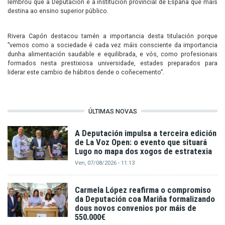
lembrou que a Deputación é a institución provincial de España que máis
destina ao ensino superior público.
Rivera Capón destacou tamén a importancia desta titulación porque
”vemos como a sociedade é cada vez máis consciente da importancia
dunha alimentación saudable e equilibrada, e vós, como profesionais
formados nesta prestixiosa universidade, estades preparados para
liderar este cambio de hábitos dende o coñecemento”.
ÚLTIMAS NOVAS
A Deputación impulsa a terceira edición
de La Voz Open: o evento que situará
Lugo no mapa dos xogos de estratexia
Ven, 07/08/2026 - 11:13
Carmela López reafirma o compromiso
da Deputación coa Mariña formalizando
dous novos convenios por máis de
550.000€