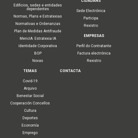
CIDADÁNS
Edificios, sedes e entidades
dependentes
Sede Electrónica
Normas, Plans e Estratexias
Participa
Normativas e Ordenanzas
Rexistro
Plan de Medidas Antifraude
EMPRESAS
MencIA: Estratexia IA
Identidade Corporativa
Perfil do Contratante
BOP
Factura electrónica
Novas
Rexistro
TEMAS
CONTACTA
Covid-19
Arquivo
Benestar Social
Cooperación Concellos
Cultura
Deportes
Economía
Emprego