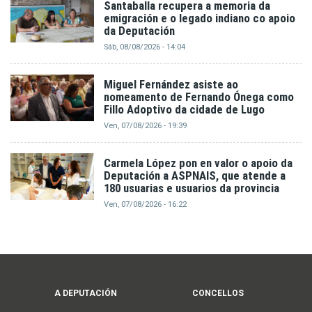
Santaballa recupera a memoria da
emigración e o legado indiano co apoio
da Deputación
Sáb, 08/08/2026 - 14:04
Miguel Fernández asiste ao
nomeamento de Fernando Ónega como
Fillo Adoptivo da cidade de Lugo
Ven, 07/08/2026 - 19:39
Carmela López pon en valor o apoio da
Deputación a ASPNAIS, que atende a
180 usuarias e usuarios da provincia
Ven, 07/08/2026 - 16:22
Main
A DEPUTACIÓN
CONCELLOS
navigation