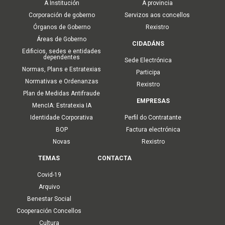
A Institución
A provincia
Corporación de goberno
Servizos aos concellos
Órganos de Goberno
Rexistro
Áreas de Goberno
CIDADÁNS
Edificios, sedes e entidades
dependentes
Sede Electrónica
Normas, Plans e Estratexias
Participa
Normativas e Ordenanzas
Rexistro
Plan de Medidas Antifraude
EMPRESAS
MencIA: Estratexia IA
Identidade Corporativa
Perfil do Contratante
BOP
Factura electrónica
Novas
Rexistro
TEMAS
CONTACTA
Covid-19
Arquivo
Benestar Social
Cooperación Concellos
Cultura