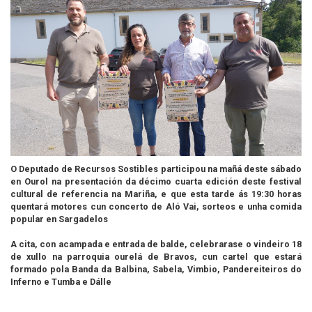
O Deputado de Recursos Sostibles participou na mañá deste sábado
en Ourol na presentación da décimo cuarta edición deste festival
cultural de referencia na Mariña, e que esta tarde ás 19:30 horas
quentará motores cun concerto de Aló Vai, sorteos e unha comida
popular en Sargadelos
A cita, con acampada e entrada de balde, celebrarase o vindeiro 18
de xullo na parroquia ourelá de Bravos, cun cartel que estará
formado pola Banda da Balbina, Sabela, Vimbio, Pandereiteiros do
Inferno e Tumba e Dálle