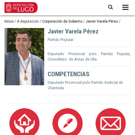
Ir
o
contido
principal
Miga
Inicio
A deputacion
Corporación de Goberno
Javier Varela Pérez
de
Javier Varela Pérez
pan
Partido Popular
Deputado Provincial polo Partido Popular,
Concelleiro de Antas de Ulla
COMPETENCIAS
Deputado Provincial polo Partido Xudicial de
Chantada