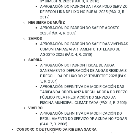
3º BIMESTRE 2025 (PÁX. 3, R. 2516)
APROBACIÓN DO PADRÓN DA TAXA POLO SERVIZO
DE RECOLLIDA DE LIXO NO RURAL 2025 (PÁX. 3, R.
2517)
NEGUEIRA DE MUÑIZ
APROBACIÓN DO PADRÓN DO SAF DE AGOSTO
2025 (PÁX. 4, R. 2503)
SAMOS
APROBACIÓN DO PADRÓN DO SAF E DAS VIVENDAS
COMUNITARIAS/APARTAMENTO TUTELADO DE
AGOSTO 2025 (PÁX. 4, R. 2518)
SARRIA
APROBACIÓN DO PADRÓN FISCAL DE AUGA,
SANEAMENTO, DEPURACIÓN DE AUGAS RESIDUAIS
E RECOLLIDA DE LIXO DO 2º TRIMESTRE 2025 (PÁX.
5, R. 2504)
APROBACIÓN DEFINITIVA DA MODIFICACIÓN DAS
TARIFAS DA ORDENANZA REGULADORA DO PREZO
PÚBLICO POLA PRESTACIÓN DO SERVIZO DA
PISCINA MUNICIPAL CLIMATIZADA (PÁX. 5, R. 2505)
VIVEIRO
APROBACIÓN DEFINITIVA DA MODIFICACIÓN DO
REGULAMENTO DO SERVIZO DE AXUDA NO FOGAR
(PÁX. 7, R. 2506)
CONSORCIO DE TURISMO DA RIBEIRA SACRA