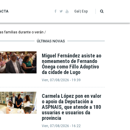
ACTA
Gal
Esp
as familias durante o verán
ÚLTIMAS NOVAS
Miguel Fernández asiste ao
nomeamento de Fernando
Ónega como Fillo Adoptivo
da cidade de Lugo
Ven, 07/08/2026 - 19:39
Carmela López pon en valor
o apoio da Deputación a
ASPNAIS, que atende a 180
usuarias e usuarios da
provincia
Ven, 07/08/2026 - 16:22