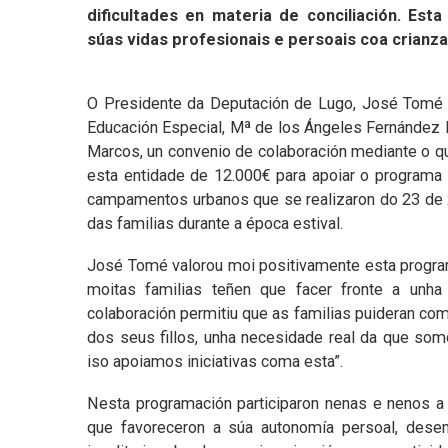
dificultades en materia de conciliación. Est
súas vidas profesionais e persoais coa crianza
O Presidente da Deputación de Lugo, José Tomé
Educación Especial, Mª de los Ángeles Fernández 
Marcos, un convenio de colaboración mediante o que
esta entidade de 12.000€ para apoiar o programa 
campamentos urbanos que se realizaron do 23 de xuñ
das familias durante a época estival.
José Tomé valorou moi positivamente esta progra
moitas familias teñen que facer fronte a unha 
colaboración permitiu que as familias puideran com
dos seus fillos, unha necesidade real da que so
iso apoiamos iniciativas coma esta”.
Nesta programación participaron nenas e nenos a 
que favoreceron a súa autonomía persoal, desenv