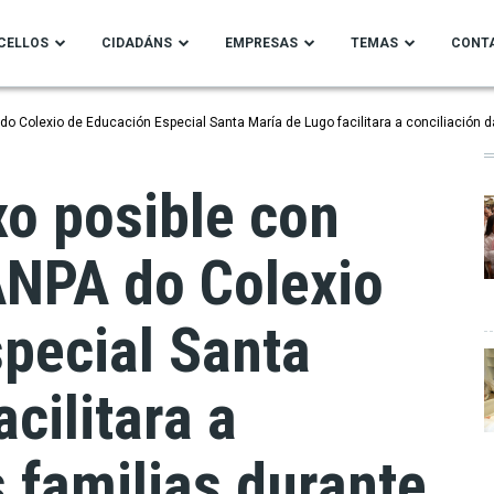
CELLOS
CIDADÁNS
EMPRESAS
TEMAS
CONT
do Colexio de Educación Especial Santa María de Lugo facilitara a conciliación d
xo posible con
ANPA do Colexio
pecial Santa
cilitara a
s familias durante