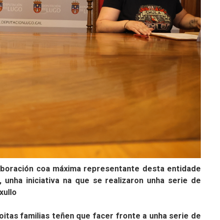
aboración coa máxima representante desta entidade
nha iniciativa na que se realizaron unha serie de
xullo
tas familias teñen que facer fronte a unha serie de