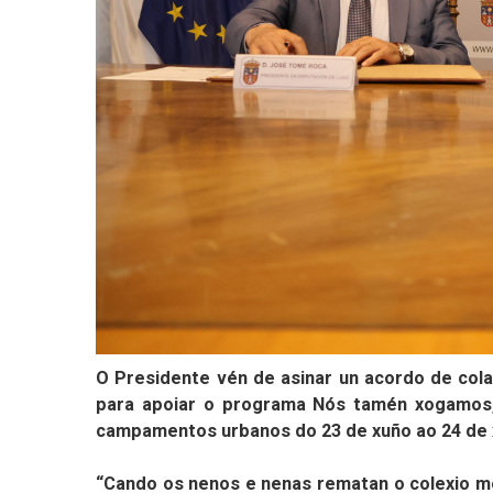
O Presidente vén de asinar un acordo de col
para apoiar o programa Nós tamén xogamos, u
campamentos urbanos do 23 de xuño ao 24 de 
“Cando os nenos e nenas rematan o colexio moi