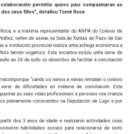
a colaboración permitiu queos pais compaxinaran as
 dos seus fillos”, detallou Tomé Roca
 Roca, e a máxima representante do ANPA do Colexio de
Núñez, veñen de asinar, na Sala de Xuntas do Pazo de San
 a institución provincial realiza unha achega económica a
Nós tamén xogamos. Esta iniciativa incluíu unha serie de
o ao 24 de xullo co obxectivo de facilitar a conciliación
maciónporque “cando os nenos e nenas rematan o colexio
serie de dificultades en materia de conciliación. Esta
paxinar as súas vidas profesionais e persoais coa crianza
mos plenamente conscientes na Deputación de Lugo e por
partir dos 3 anos de idade e realizaron actividades coas
olveron habilidades sociais para relacionarse de xeito