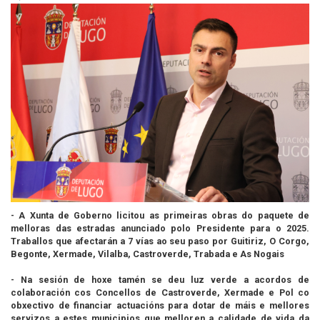
- A Xunta de Goberno licitou as primeiras obras do paquete de
melloras das estradas anunciado polo Presidente para o 2025.
Traballos que afectarán a 7 vías ao seu paso por Guitiriz, O Corgo,
Begonte, Xermade, Vilalba, Castroverde, Trabada e As Nogais
- Na sesión de hoxe tamén se deu luz verde a acordos de
colaboración cos Concellos de Castroverde, Xermade e Pol co
obxectivo de financiar actuacións para dotar de máis e mellores
servizos a estes municipios que melloren a calidade de vida da