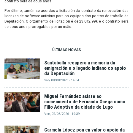
contrato será de dous anos.
Por último, tamén se acordou a licitación do contrato da renovación das
licenzas de software antivirus para os equipos dos postos de traballo da
Deputación. O orzamento de licitación é de 23.012,99€ e o contrato será
de dous anos prorrogables por un máis.
ÚLTIMAS NOVAS
Santaballa recupera a memoria da
emigración e o legado indiano co apoio
da Deputación
Sáb, 08/08/2026 - 14:04
Miguel Fernández asiste ao
nomeamento de Fernando Ónega como
Fillo Adoptivo da cidade de Lugo
Ven, 07/08/2026 - 19:39
Carmela López pon en valor o apoio da