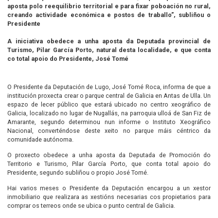
aposta polo reequilibrio territorial e para fixar poboación no rural,
creando actividade económica e postos de traballo”, subliñou o
Presidente
A iniciativa obedece a unha aposta da Deputada provincial de
Turismo, Pilar García Porto, natural desta localidade, e que conta
co total apoio do Presidente, José Tomé
O Presidente da Deputación de Lugo, José Tomé Roca, informa de que a
institución proxecta crear o parque central de Galicia en Antas de Ulla. Un
espazo de lecer público que estará ubicado no centro xeográfico de
Galicia, localizado no lugar de Nugallás, na parroquia ulloá de San Fiz de
Amarante, segundo determinou nun informe o Instituto Xeográfico
Nacional, converténdose deste xeito no parque máis céntrico da
comunidade autónoma.
O proxecto obedece a unha aposta da Deputada de Promoción do
Territorio e Turismo, Pilar García Porto, que conta total apoio do
Presidente, segundo subliñou o propio José Tomé.
Hai varios meses o Presidente da Deputación encargou a un xestor
inmobiliario que realizara as xestións necesarias cos propietarios para
comprar os terreos onde se ubica o punto central de Galicia.