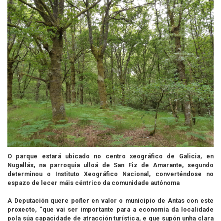
O parque estará ubicado no centro xeográfico de Galicia, en
Nugallás, na parroquia ulloá de San Fiz de Amarante, segundo
determinou o Instituto Xeográfico Nacional, converténdose no
espazo de lecer máis céntrico da comunidade autónoma
A Deputación quere poñer en valor o municipio de Antas con este
proxecto, “que vai ser importante para a economía da localidade
pola súa capacidade de atracción turística, e que supón unha clara