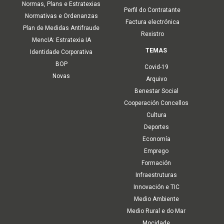
Normas, Plans e Estratexias
Perfil do Contratante
Normativas e Ordenanzas
Factura electrónica
Plan de Medidas Antifraude
Rexistro
MencIA: Estratexia IA
TEMAS
Identidade Corporativa
BOP
Covid-19
Novas
Arquivo
Benestar Social
Cooperación Concellos
Cultura
Deportes
Economía
Emprego
Formación
Infraestruturas
Innovación e TIC
Medio Ambiente
Medio Rural e do Mar
Mocidade