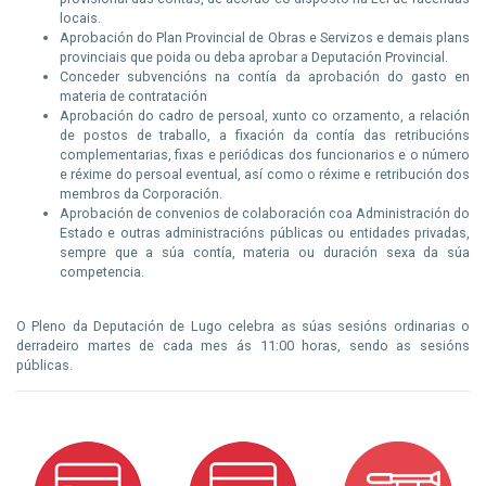
locais.
Aprobación do Plan Provincial de Obras e Servizos e demais plans
provinciais que poida ou deba aprobar a Deputación Provincial.
Conceder subvencións na contía da aprobación do gasto en
materia de contratación
Aprobación do cadro de persoal, xunto co orzamento, a relación
de postos de traballo, a fixación da contía das retribucións
complementarias, fixas e periódicas dos funcionarios e o número
e réxime do persoal eventual, así como o réxime e retribución dos
membros da Corporación.
Aprobación de convenios de colaboración coa Administración do
Estado e outras administracións públicas ou entidades privadas,
sempre que a súa contía, materia ou duración sexa da súa
competencia.
O Pleno da Deputación de Lugo celebra as súas sesións ordinarias o
derradeiro martes de cada mes ás 11:00 horas, sendo as sesións
públicas.