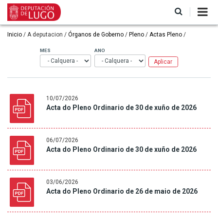
Ir
o
contido
principal
Miga
Inicio
A deputacion
Órganos de Goberno
Pleno
Actas Pleno
de
MES
ANO
pan
10/07/2026
Acta do Pleno Ordinario de 30 de xuño de 2026
06/07/2026
Acta do Pleno Ordinario de 30 de xuño de 2026
03/06/2026
Acta do Pleno Ordinario de 26 de maio de 2026