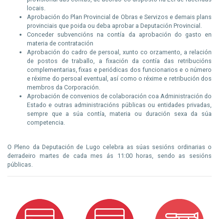
locais.
Aprobación do Plan Provincial de Obras e Servizos e demais plans
provinciais que poida ou deba aprobar a Deputación Provincial.
Conceder subvencións na contía da aprobación do gasto en
materia de contratación
Aprobación do cadro de persoal, xunto co orzamento, a relación
de postos de traballo, a fixación da contía das retribucións
complementarias, fixas e periódicas dos funcionarios e o número
e réxime do persoal eventual, así como o réxime e retribución dos
membros da Corporación.
Aprobación de convenios de colaboración coa Administración do
Estado e outras administracións públicas ou entidades privadas,
sempre que a súa contía, materia ou duración sexa da súa
competencia.
O Pleno da Deputación de Lugo celebra as súas sesións ordinarias o
derradeiro martes de cada mes ás 11:00 horas, sendo as sesións
públicas.