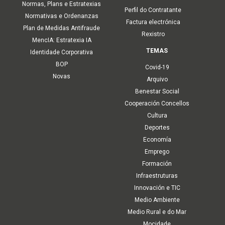
Normas, Plans e Estratexias
Perfil do Contratante
Normativas e Ordenanzas
Factura electrónica
Plan de Medidas Antifraude
Rexistro
MencIA: Estratexia IA
TEMAS
Identidade Corporativa
BOP
Covid-19
Novas
Arquivo
Benestar Social
Cooperación Concellos
Cultura
Deportes
Economía
Emprego
Formación
Infraestruturas
Innovación e TIC
Medio Ambiente
Medio Rural e do Mar
Mocidade