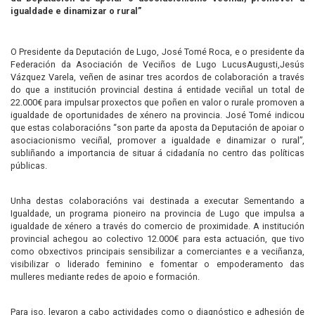
igualdade e dinamizar o rural”
O Presidente da Deputación de Lugo, José Tomé Roca, e o presidente da
Federación da Asociación de Veciños de Lugo LucusAugusti,Jesús
Vázquez Varela, veñen de asinar tres acordos de colaboración a través
do que a institución provincial destina á entidade veciñal un total de
22.000€ para impulsar proxectos que poñen en valor o rurale promoven a
igualdade de oportunidades de xénero na provincia. José Tomé indicou
que estas colaboracións “son parte da aposta da Deputación de apoiar o
asociacionismo veciñal, promover a igualdade e dinamizar o rural”,
subliñando a importancia de situar á cidadanía no centro das políticas
públicas.
Unha destas colaboracións vai destinada a executar Sementando a
Igualdade, un programa pioneiro na provincia de Lugo que impulsa a
igualdade de xénero a través do comercio de proximidade. A institución
provincial achegou ao colectivo 12.000€ para esta actuación, que tivo
como obxectivos principais sensibilizar a comerciantes e a veciñanza,
visibilizar o liderado feminino e fomentar o empoderamento das
mulleres mediante redes de apoio e formación.
Para iso, levaron a cabo actividades como o diagnóstico e adhesión de