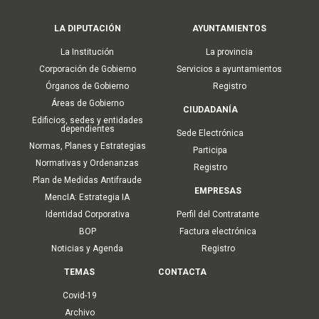
Main
LA DIPUTACIÓN
AYUNTAMIENTOS
navigation
La Institución
La provincia
Corporación de Gobierno
Servicios a ayuntamientos
Órganos de Gobierno
Registro
Áreas de Gobierno
CIUDADANÍA
Edificios, sedes y entidades
dependientes
Sede Electrónica
Normas, Planes y Estrategias
Participa
Normativas y Ordenanzas
Registro
Plan de Medidas Antifraude
EMPRESAS
MencIA: Estrategia IA
Identidad Corporativa
Perfil del Contratante
BOP
Factura electrónica
Noticias y Agenda
Registro
TEMAS
CONTACTA
Covid-19
Archivo