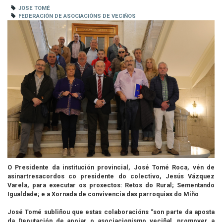
JOSE TOMÉ
FEDERACIÓN DE ASOCIACIÓNS DE VECIÑOS
O Presidente da institución provincial, José Tomé Roca, vén de
asinartresacordos co presidente do colectivo, Jesús Vázquez
Varela, para executar os proxectos: Retos do Rural; Sementando
Igualdade; e a Xornada de convivencia das parroquias do Miño
José Tomé subliñou que estas colaboracións “son parte da aposta
da Deputación de apoiar o asociacionismo veciñal, promover a