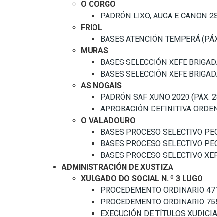
O CORGO
PADRÓN LIXO, AUGA E CANON 2S/2
FRIOL
BASES ATENCIÓN TEMPERÁ (PÁX. 
MURAS
BASES SELECCIÓN XEFE BRIGADA 
BASES SELECCIÓN XEFE BRIGADA 
AS NOGAIS
PADRÓN SAF XUÑO 2020 (PÁX. 28,
APROBACIÓN DEFINITIVA ORDENA
O VALADOURO
BASES PROCESO SELECTIVO PEÓN
BASES PROCESO SELECTIVO PEÓN
BASES PROCESO SELECTIVO XEFES
ADMINISTRACIÓN DE XUSTIZA
XULGADO DO SOCIAL N. º 3 LUGO
PROCEDEMENTO ORDINARIO 471/2
PROCEDEMENTO ORDINARIO 755/2
EXECUCIÓN DE TÍTULOS XUDICIAIS