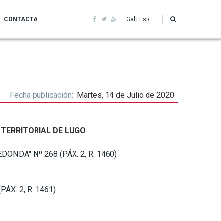
CONTACTA
Gal
Esp
Fecha publicación
Martes, 14 de Julio de 2020
 TERRITORIAL DE LUGO
DA" Nº 268 (PÁX. 2, R. 1460)
X. 2, R. 1461)