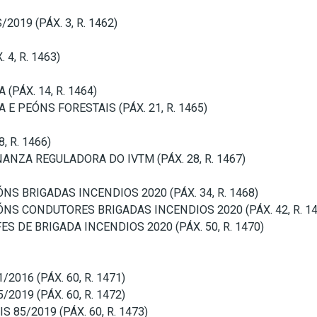
019 (PÁX. 3, R. 1462)
4, R. 1463)
(PÁX. 14, R. 1464)
E PEÓNS FORESTAIS (PÁX. 21, R. 1465)
 R. 1466)
NZA REGULADORA DO IVTM (PÁX. 28, R. 1467)
S BRIGADAS INCENDIOS 2020 (PÁX. 34, R. 1468)
S CONDUTORES BRIGADAS INCENDIOS 2020 (PÁX. 42, R. 14
 DE BRIGADA INCENDIOS 2020 (PÁX. 50, R. 1470)
016 (PÁX. 60, R. 1471)
019 (PÁX. 60, R. 1472)
 85/2019 (PÁX. 60, R. 1473)