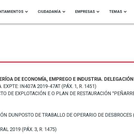
NTAMIENTOS
CIUDADANÍA
EMPRESAS
TEMAS
ERÍOA DE ECONOMÍA, EMPREGO E INDUSTRIA. DELEGACIÓN
EXPTE: IN407A 2019-47AT (PÁX. 1, R. 1451)
 DE EXPLOTACIÓN E O PLAN DE RESTAURACIÓN "PEÑARREDON
ÓN DUNPOSTO DE TRABALLO DE OPERARIO DE DESBROCES (PÁ
L 2019 (PÁX. 3, R. 1475)