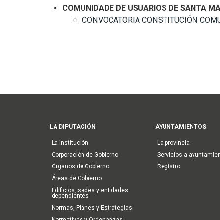
COMUNIDADE DE USUARIOS DE SANTA MA
CONVOCATORIA CONSTITUCIÓN COMUNI
Main
LA DIPUTACIÓN
AYUNTAMIENTOS
navigation
La Institución
La provincia
Corporación de Gobierno
Servicios a ayuntamie
Órganos de Gobierno
Registro
Áreas de Gobierno
Edificios, sedes y entidades
dependientes
Normas, Planes y Estrategias
Normativas y Ordenanzas