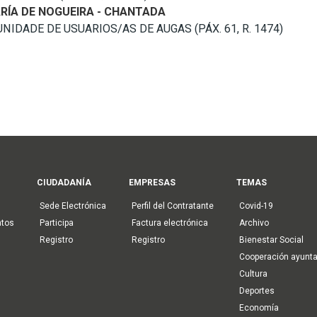
RÍA DE NOGUEIRA - CHANTADA
DADE DE USUARIOS/AS DE AUGAS (PÁX. 61, R. 1474)
CIUDADANÍA
EMPRESAS
TEMAS
Sede Electrónica
Perfil del Contratante
Covid-19
ntos
Participa
Factura electrónica
Archivo
Registro
Registro
Bienestar Social
Cooperación ayunt
Cultura
Deportes
Economía