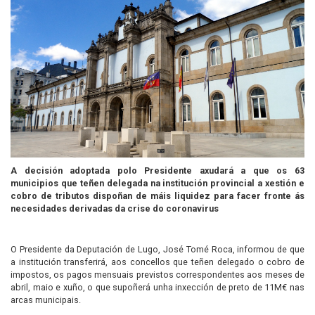
A decisión adoptada polo Presidente axudará a que os 63
municipios que teñen delegada na institución provincial a xestión e
cobro de tributos dispoñan de máis liquidez para facer fronte ás
necesidades derivadas da crise do coronavirus
O Presidente da Deputación de Lugo, José Tomé Roca, informou de que
a institución transferirá, aos concellos que teñen delegado o cobro de
impostos, os pagos mensuais previstos correspondentes aos meses de
abril, maio e xuño, o que supoñerá unha inxección de preto de 11M€ nas
arcas municipais.