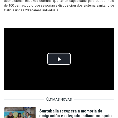
acondicionar espazos comúns que terían capacidade para outras máis
de 100 camas, polo que se porían a disposición dos sistema sanitario de
Galicia unhas 200 camas individuais.
Play
Video
ÚLTIMAS NOVAS
Santaballa recupera a memoria da
emigración e o legado indiano co apoio