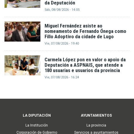
da Deputación
Sáb, 08/08/2026 - 14:05
Miguel Fernández asiste ao
nomeamento de Fernando Ónega como
Fillo Adoptivo da cidade de Lugo
Vie, 07/08/2026 - 19:40
Carmela López pon en valor o apoio da
Deputación a ASPNAIS, que atende a
180 usuarias e usuarios da provincia
Vie, 07/08/2026 - 16:24
Main
LA DIPUTACIÓN
AYUNTAMIENTOS
navigation
La Institución
La provincia
Corporación de Gobierno
Servicios a ayuntamientos