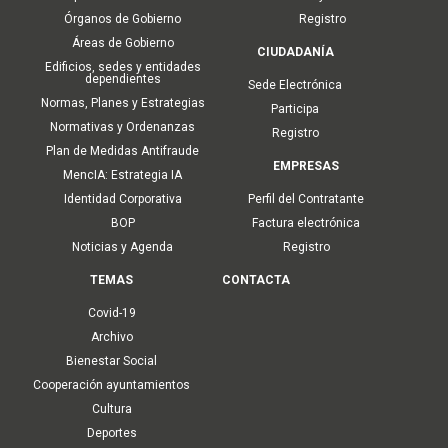
Órganos de Gobierno
Registro
Áreas de Gobierno
CIUDADANÍA
Edificios, sedes y entidades
dependientes
Sede Electrónica
Normas, Planes y Estrategias
Participa
Normativas y Ordenanzas
Registro
Plan de Medidas Antifraude
EMPRESAS
MencIA: Estrategia IA
Identidad Corporativa
Perfil del Contratante
BOP
Factura electrónica
Noticias y Agenda
Registro
TEMAS
CONTACTA
Covid-19
Archivo
Bienestar Social
Cooperación ayuntamientos
Cultura
Deportes