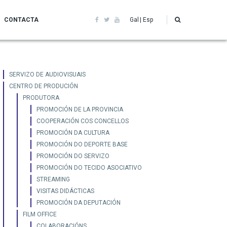
CONTACTA
Gal
Esp
Servizo
SERVIZO DE AUDIOVISUAIS
CENTRO DE PRODUCIÓN
Audiovisuais
PRODUTORA
PROMOCIÓN DE LA PROVINCIA
COOPERACIÓN COS CONCELLOS
PROMOCIÓN DA CULTURA
PROMOCIÓN DO DEPORTE BASE
PROMOCIÓN DO SERVIZO
PROMOCIÓN DO TECIDO ASOCIATIVO
STREAMING
VISITAS DIDÁCTICAS
PROMOCIÓN DA DEPUTACIÓN
FILM OFFICE
COLABORACIÓNS