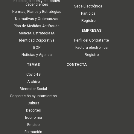
Edificios, sedes y entidades
dependientes
Sede Electrónica
Normas, Planes y Estrategias
Participa
Normativas y Ordenanzas
Registro
Plan de Medidas Antifraude
EMPRESAS
MencIA: Estrategia IA
Identidad Corporativa
Perfil del Contratante
BOP
Factura electrónica
Noticias y Agenda
Registro
TEMAS
CONTACTA
Covid-19
Archivo
Bienestar Social
Cooperación ayuntamientos
Cultura
Deportes
Economía
Empleo
Formación