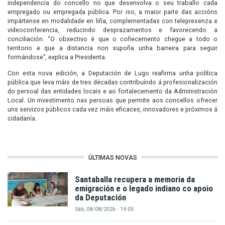
independencia do concello no que desenvolva o seu traballo cada
empregado ou empregada pública. Por iso, a maior parte das accións
impártense en modalidade en liña, complementadas con telepresenza e
videoconferencia, reducindo desprazamentos e favorecendo a
conciliación. “O obxectivo é que o coñecemento chegue a todo o
territorio e que a distancia non supoña unha barreira para seguir
formándose”, explica a Presidenta.
Con esta nova edición, a Deputación de Lugo reafirma unha política
pública que leva máis de tres décadas contribuíndo á profesionalización
do persoal das entidades locais e ao fortalecemento da Administración
Local. Un investimento nas persoas que permite aos concellos ofrecer
uns servizos públicos cada vez máis eficaces, innovadores e próximos á
cidadanía.
ÚLTIMAS NOVAS
Santaballa recupera a memoria da
emigración e o legado indiano co apoio
da Deputación
Sáb, 08/08/2026 - 14:05