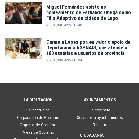
Miguel Fernández asiste ao
nomeamento de Fernando Ónega como
Fillo Adoptivo da cidade de Lugo
Vie, 07/08/2026 - 19:40
Carmela López pon en valor o apoio da
Deputación a ASPNAIS, que atende a
180 usuarias e usuarios da provincia
Vie, 07/08/2026 - 16:24
Main
LA DIPUTACIÓN
AYUNTAMIENTOS
navigation
La Institución
La provincia
Corporación de Gobierno
Servicios a ayuntamientos
Órganos de Gobierno
Registro
Áreas de Gobierno
CIUDADANÍA