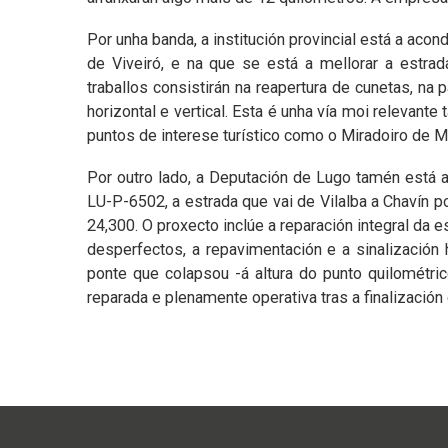
Por unha banda, a institución provincial está a acon
de Viveiró, e na que se está a mellorar a estrad
traballos consistirán na reapertura de cunetas, na
horizontal e vertical. Esta é unha vía moi relevant
puntos de interese turístico como o Miradoiro de 
Por outro lado, a Deputación de Lugo tamén está 
LU-P-6502, a estrada que vai de Vilalba a Chavín po
24,300. O proxecto inclúe a reparación integral da e
desperfectos, a repavimentación e a sinalización 
ponte que colapsou -á altura do punto quilométri
reparada e plenamente operativa tras a finalización