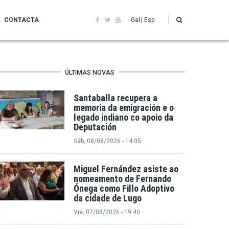
CONTACTA
Gal
Esp
ÚLTIMAS NOVAS
Santaballa recupera a
memoria da emigración e o
legado indiano co apoio da
Deputación
Sáb, 08/08/2026 - 14:05
Miguel Fernández asiste ao
nomeamento de Fernando
Ónega como Fillo Adoptivo
da cidade de Lugo
Vie, 07/08/2026 - 19:40