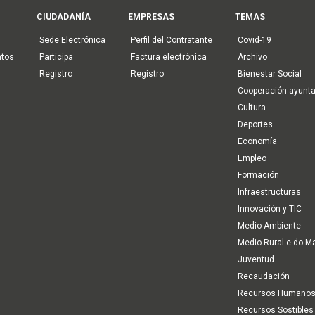
CIUDADANÍA
EMPRESAS
TEMAS
Sede Electrónica
Perfil del Contratante
Covid-19
ntos
Participa
Factura electrónica
Archivo
Registro
Registro
Bienestar Social
Cooperación ayunt
Cultura
Deportes
Economía
Empleo
Formación
Infraestructuras
Innovación y TIC
Medio Ambiente
Medio Rural e do M
Juventud
Recaudación
Recursos Humano
Recursos Sostibles