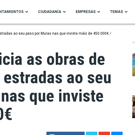
NTAMIENTOS
CIUDADANÍA
EMPRESAS
TEMAS
estradas ao seu paso por Muras nas que inviste máis de 450.000€
icia as obras de
 estradas ao seu
nas que inviste
0€