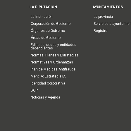
Main
LA DIPUTACIÓN
AYUNTAMIENTOS
navigation
La Institución
La provincia
Corporación de Gobierno
Servicios a ayuntamie
Órganos de Gobierno
Registro
Áreas de Gobierno
Edificios, sedes y entidades
dependientes
Normas, Planes y Estrategias
Normativas y Ordenanzas
Plan de Medidas Antifraude
MencIA: Estrategia IA
Identidad Corporativa
BOP
Noticias y Agenda