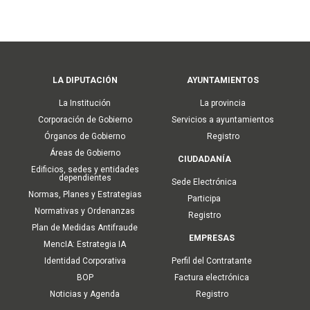
Main
LA DIPUTACIÓN
AYUNTAMIENTOS
navigation
La Institución
La provincia
Corporación de Gobierno
Servicios a ayuntamientos
Órganos de Gobierno
Registro
Áreas de Gobierno
CIUDADANÍA
Edificios, sedes y entidades
dependientes
Sede Electrónica
Normas, Planes y Estrategias
Participa
Normativas y Ordenanzas
Registro
Plan de Medidas Antifraude
EMPRESAS
MencIA: Estrategia IA
Identidad Corporativa
Perfil del Contratante
BOP
Factura electrónica
Noticias y Agenda
Registro