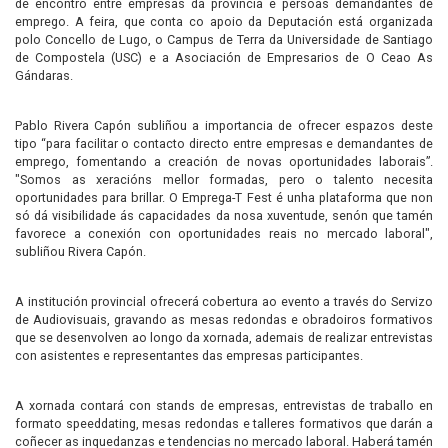
de encontro entre empresas da provincia e persoas demandantes de
emprego. A feira, que conta co apoio da Deputación está organizada
polo Concello de Lugo, o Campus de Terra da Universidade de Santiago
de Compostela (USC) e a Asociación de Empresarios de O Ceao As
Gándaras.
Pablo Rivera Capón subliñou a importancia de ofrecer espazos deste
tipo “para facilitar o contacto directo entre empresas e demandantes de
emprego, fomentando a creación de novas oportunidades laborais”.
"Somos as xeracións mellor formadas, pero o talento necesita
oportunidades para brillar. O Emprega-T Fest é unha plataforma que non
só dá visibilidade ás capacidades da nosa xuventude, senón que tamén
favorece a conexión con oportunidades reais no mercado laboral",
subliñou Rivera Capón.
A institución provincial ofrecerá cobertura ao evento a través do Servizo
de Audiovisuais, gravando as mesas redondas e obradoiros formativos
que se desenvolven ao longo da xornada, ademais de realizar entrevistas
con asistentes e representantes das empresas participantes.
A xornada contará con stands de empresas, entrevistas de traballo en
formato speeddating, mesas redondas e talleres formativos que darán a
coñecer as inquedanzas e tendencias no mercado laboral. Haberá tamén