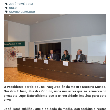
JOSÉ TOMÉ ROCA
UNED
CAMBIO CLIMÁTICO
O Presidente participou na inauguración da mostra Nuestro Mundo,
Nuestro Futuro, Nuestra Opción, unha iniciativa que se enmarca no
proxecto Lugo NaturalMente que a universidade impulsa para este
2020
José Tomé subliñou que o coidado do medio, con accións directas