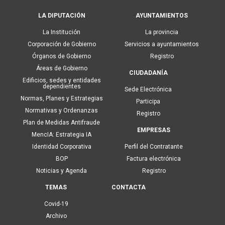
Main
LA DIPUTACIÓN
AYUNTAMIENTOS
navigation
La Institución
La provincia
Corporación de Gobierno
Servicios a ayuntamientos
Órganos de Gobierno
Registro
Áreas de Gobierno
CIUDADANÍA
Edificios, sedes y entidades
dependientes
Sede Electrónica
Normas, Planes y Estrategias
Participa
Normativas y Ordenanzas
Registro
Plan de Medidas Antifraude
EMPRESAS
MencIA: Estrategia IA
Identidad Corporativa
Perfil del Contratante
BOP
Factura electrónica
Noticias y Agenda
Registro
TEMAS
CONTACTA
Covid-19
Archivo